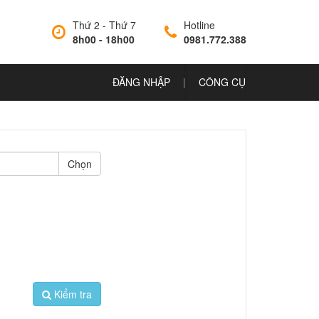
Thứ 2 - Thứ 7
Hotline
8h00 - 18h00
0981.772.388
ĐĂNG NHẬP
|
CÔNG CỤ
Chọn
Kiểm tra