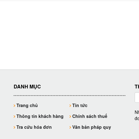
DANH MỤC
T
Trang chủ
Tin tức
Nh
Thông tin khách hàng
Chính sách thuế
đơ
Tra cứu hóa đơn
Văn bản pháp quy