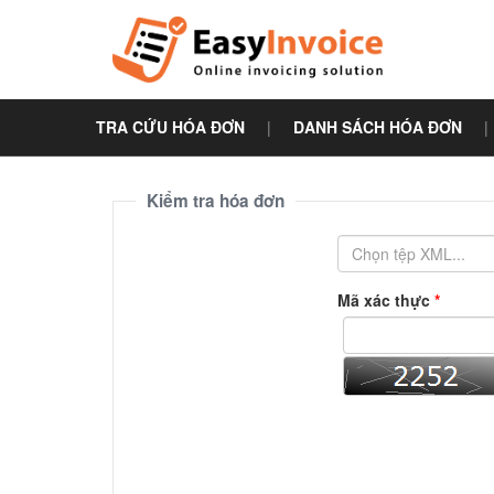
TRA CỨU HÓA ĐƠN
|
DANH SÁCH HÓA ĐƠN
|
Kiểm tra hóa đơn
Mã xác thực
*