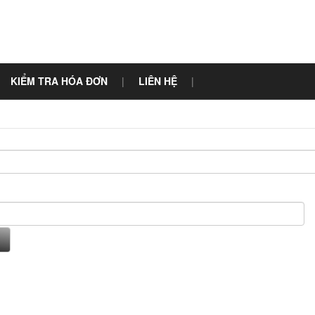
KIỂM TRA HÓA ĐƠN
|
LIÊN HỆ
|