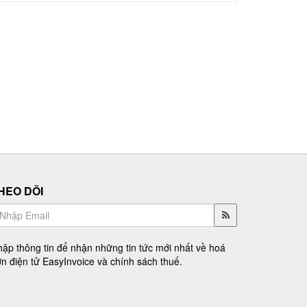
HEO DÕI
ập thông tin để nhận những tin tức mới nhất về hoá
n điện tử EasyInvoice và chính sách thuế.